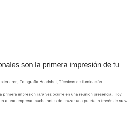
ionales son la primera impresión de tu
exteriores
,
Fotografía Headshot
,
Técnicas de iluminación
la primera impresión rara vez ocurre en una reunión presencial. Hoy,
cen a una empresa mucho antes de cruzar una puerta: a través de su 