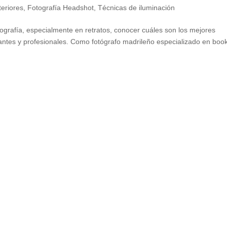
teriores
,
Fotografía Headshot
,
Técnicas de iluminación
ografía, especialmente en retratos, conocer cuáles son los mejores
antes y profesionales. Como fotógrafo madrileño especializado en boo