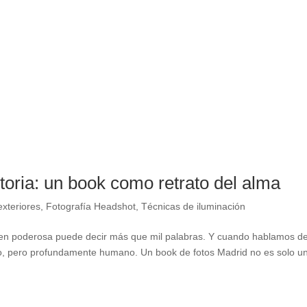
toria: un book como retrato del alma
exteriores
,
Fotografía Headshot
,
Técnicas de iluminación
agen poderosa puede decir más que mil palabras. Y cuando hablamos d
so, pero profundamente humano. Un book de fotos Madrid no es solo u