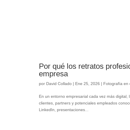
Por qué los retratos profes
empresa
por
David Collado
|
Ene 25, 2026
|
Fotografía en 
En un entorno empresarial cada vez más digital, 
clientes, partners y potenciales empleados cono
LinkedIn, presentaciones...