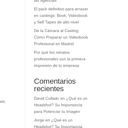
las agencias
El pack definitivo para arrasar
en castings: Book, Videobook
y Self Tapes de alto nivel
De la Cámara al Casting:
Cómo Preparar un Videobook
Profesional en Madrid
Por qué los retratos
profesionales son la primera
impresión de tu empresa
Comentarios
recientes
David Collado
en
¿Qué es un
web,
Headshot? Su Importancia
para Potenciar tu Imagen
Jorge
en
¿Qué es un
Headshot? Su Importancia