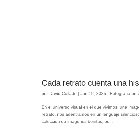
Cada retrato cuenta una his
por
David Collado
|
Jun 18, 2025
|
Fotografía en 
En el universo visual en el que vivimos, una im
retrato, nos adentramos en un lenguaje silencio
colección de imágenes bonitas, es...