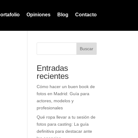
ortafolio
Opiniones
Blog
Contacto
Buscar
Entradas
recientes
Cómo hacer un buen book de
fotos en Madrid: Guía para
actores, modelos y
profesionales
Qué ropa llevar a tu sesión de
fotos para casting: La guía
definitiva para destacar ante